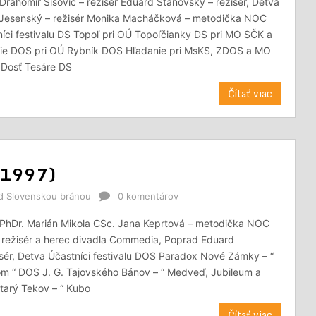
rahomír Šišovič – režisér Eduard Stanovský – režisér, Detva
Jesenský – režisér Monika Macháčková – metodička NOC
níci festivalu DS Topoľ pri OÚ Topoľčianky DS pri MO SČK a
ie DOS pri OÚ Rybník DOS Hľadanie pri MsKS, ZDOS a MO
Dosť Tesáre DS
Čítať viac
j 1997)
od Slovenskou bránou
0 komentárov
PhDr. Marián Mikola CSc. Jana Keprtová – metodička NOC
– režisér a herec divadla Commedia, Poprad Eduard
sér, Detva Účastníci festivalu DOS Paradox Nové Zámky – “
om “ DOS J. G. Tajovského Bánov – “ Medveď, Jubileum a
tarý Tekov – “ Kubo
Čítať viac