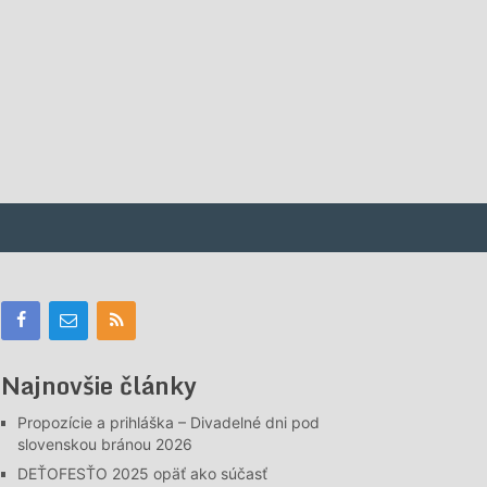
Najnovšie články
Propozície a prihláška – Divadelné dni pod
slovenskou bránou 2026
DEŤOFESŤO 2025 opäť ako súčasť