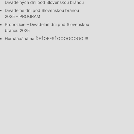
Divadelných dní pod Slovenskou bránou
Divadelné dni pod Slovenskou bránou
2025 – PROGRAM
Propozície – Divadelné dni pod Slovenskou
bránou 2025
Hurááááááá na ĎEŤOFESŤOOOOOOOO !!!