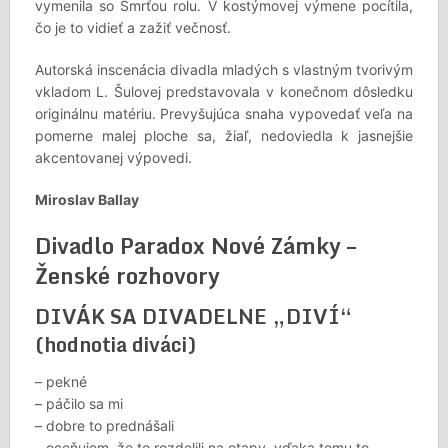
vymenila so Smrťou rolu. V kostýmovej výmene pocítila,
čo je to vidieť a zažiť večnosť.
Autorská inscenácia divadla mladých s vlastným tvorivým
vkladom L. Šulovej predstavovala v konečnom dôsledku
originálnu matériu. Prevyšujúca snaha vypovedať veľa na
pomerne malej ploche sa, žiaľ, nedoviedla k jasnejšie
akcentovanej výpovedi.
Miroslav Ballay
Divadlo Paradox Nové Zámky –
Ženské rozhovory
DIVÁK SA DIVADELNE „DIVÍ“
(hodnotia diváci)
– pekné
– páčilo sa mi
– dobre to prednášali
– oceňujem, že to rozdelili na etapy, vďaka tomu to