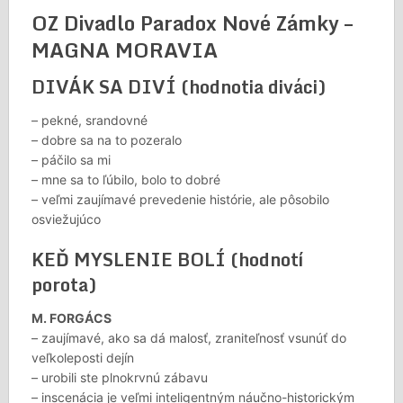
OZ Divadlo Paradox Nové Zámky –
MAGNA MORAVIA
DIVÁK SA DIVÍ (hodnotia diváci)
– pekné, srandovné
– dobre sa na to pozeralo
– páčilo sa mi
– mne sa to ľúbilo, bolo to dobré
– veľmi zaujímavé prevedenie histórie, ale pôsobilo
osviežujúco
KEĎ MYSLENIE BOLÍ (hodnotí
porota)
M. FORGÁCS
– zaujímavé, ako sa dá malosť, zraniteľnosť vsunúť do
veľkoleposti dejín
– urobili ste plnokrvnú zábavu
– inscenácia je veľmi inteligentným náučno-historickým