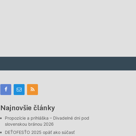
Najnovšie články
Propozície a prihláška – Divadelné dni pod
slovenskou bránou 2026
DEŤOFESŤO 2025 opäť ako súčasť