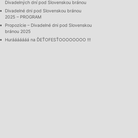
Divadelných dní pod Slovenskou bránou
Divadelné dni pod Slovenskou bránou
2025 – PROGRAM
Propozície – Divadelné dni pod Slovenskou
bránou 2025
Hurááááááá na ĎEŤOFESŤOOOOOOOO !!!