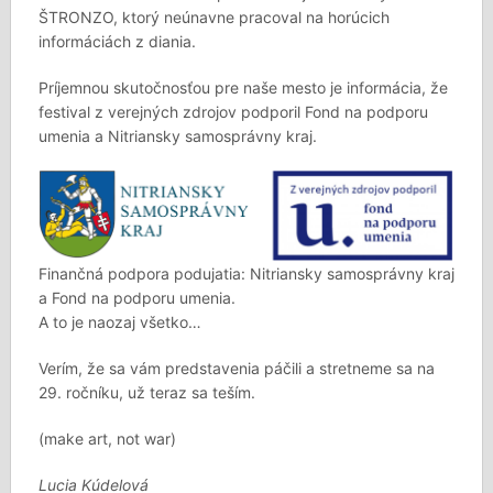
ŠTRONZO, ktorý neúnavne pracoval na horúcich
informáciách z diania.
Príjemnou skutočnosťou pre naše mesto je informácia, že
festival z verejných zdrojov podporil Fond na podporu
umenia a Nitriansky samosprávny kraj.
Finančná podpora podujatia: Nitriansky samosprávny kraj
a Fond na podporu umenia.
A to je naozaj všetko…
Verím, že sa vám predstavenia páčili a stretneme sa na
29. ročníku, už teraz sa teším.
(make art, not war)
Lucia Kúdelová