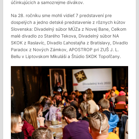
účinkujúcich a samozrejme divákov.
Na 28. ročníku sme mohli vidieť 7 predstavení pre
dospelých a jedno detské predstavenie z rôznych kútov
Slovenska: Divadelný súbor MÚZa z Novej Bane, Celkom
malé divadlo zo Starého Tekova, Divadelný súbor NA
SKOK z Raslavíc, Divadlo Ľahostajňa z Bratislavy, Divadlo
Paradox z Nových Zámkov, APOSTROP pri ZUŠ J. L.
Bellu v Liptovskom Mikuláši a Štúdio SKDK Topoľčany.