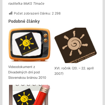
riaditeľka MsKS Tlmače
Počet zobrazení článku:
2 298
Podobné články
Videodokument z
XVI. ročník (20. – 22. apríl
Divadelných dní pod
2007)
Slovenskou bránou 2010