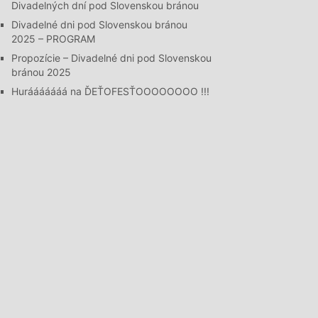
Divadelných dní pod Slovenskou bránou
Divadelné dni pod Slovenskou bránou
2025 – PROGRAM
Propozície – Divadelné dni pod Slovenskou
bránou 2025
Hurááááááá na ĎEŤOFESŤOOOOOOOO !!!