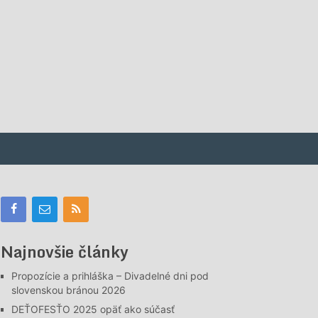
Najnovšie články
Propozície a prihláška – Divadelné dni pod
slovenskou bránou 2026
DEŤOFESŤO 2025 opäť ako súčasť