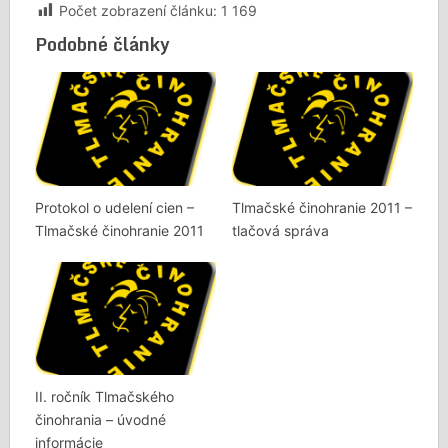
Počet zobrazení článku:
1 169
Podobné články
Protokol o udelení cien –
Tlmačské činohranie 2011 –
Tlmačské činohranie 2011
tlačová správa
II. ročník Tlmačského
činohrania – úvodné
informácie