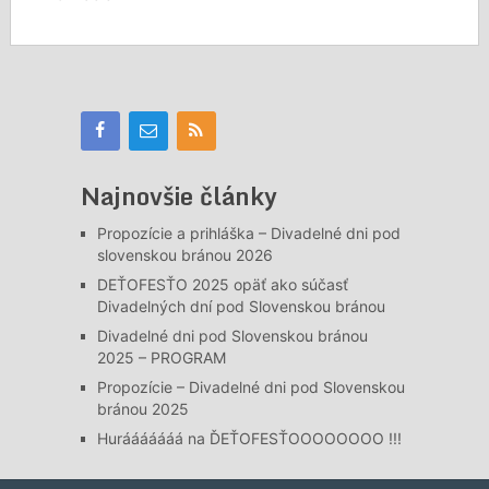
Najnovšie články
Propozície a prihláška – Divadelné dni pod
slovenskou bránou 2026
DEŤOFESŤO 2025 opäť ako súčasť
Divadelných dní pod Slovenskou bránou
Divadelné dni pod Slovenskou bránou
2025 – PROGRAM
Propozície – Divadelné dni pod Slovenskou
bránou 2025
Hurááááááá na ĎEŤOFESŤOOOOOOOO !!!