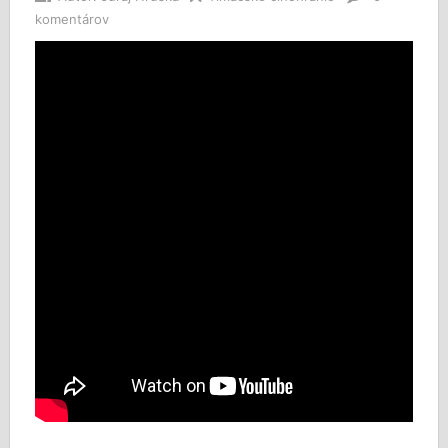
komentárov